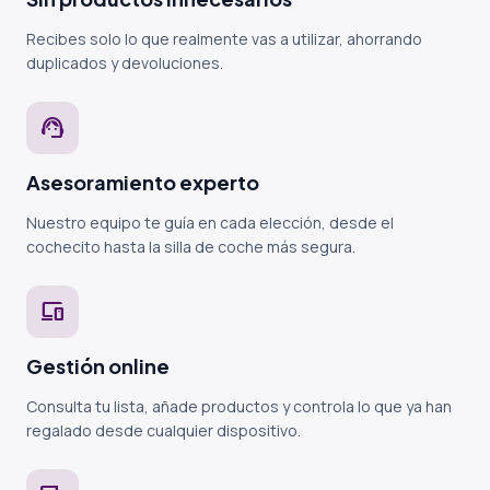
Recibes solo lo que realmente vas a utilizar, ahorrando
duplicados y devoluciones.
support_agent
Asesoramiento experto
Nuestro equipo te guía en cada elección, desde el
cochecito hasta la silla de coche más segura.
devices
Gestión online
Consulta tu lista, añade productos y controla lo que ya han
regalado desde cualquier dispositivo.