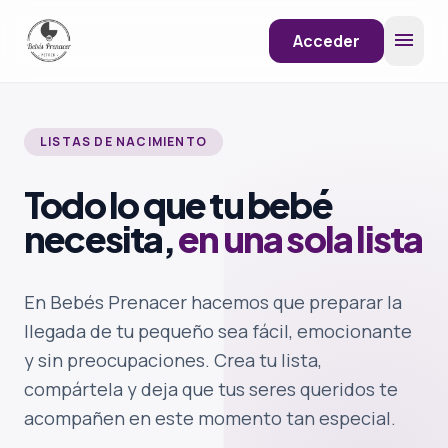
menu
Acceder
LISTAS DE NACIMIENTO
Todo lo que tu bebé
necesita,
en una sola lista
En Bebés Prenacer hacemos que preparar la
llegada de tu pequeño sea fácil, emocionante
y sin preocupaciones. Crea tu lista,
compártela y deja que tus seres queridos te
acompañen en este momento tan especial.