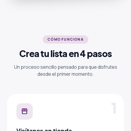
CÓMO FUNCIONA
Crea tu lista en 4 pasos
Un proceso sencillo pensado para que disfrutes
desde el primer momento.
1
storefront
Visítanos en tienda