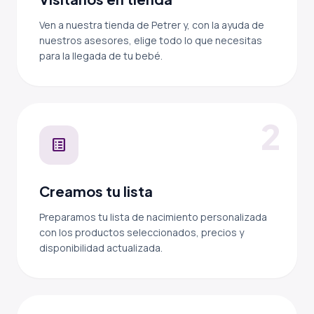
Ven a nuestra tienda de Petrer y, con la ayuda de
nuestros asesores, elige todo lo que necesitas
para la llegada de tu bebé.
2
list_alt
Creamos tu lista
Preparamos tu lista de nacimiento personalizada
con los productos seleccionados, precios y
disponibilidad actualizada.