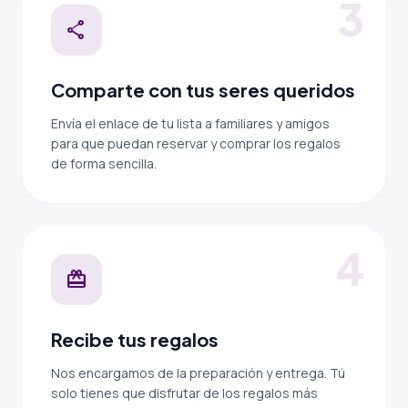
3
share
Comparte con tus seres queridos
Envía el enlace de tu lista a familiares y amigos
para que puedan reservar y comprar los regalos
de forma sencilla.
4
redeem
Recibe tus regalos
Nos encargamos de la preparación y entrega. Tú
solo tienes que disfrutar de los regalos más