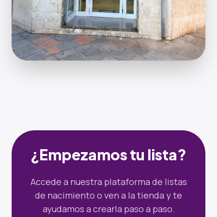
¿Empezamos tu lista?
Accede a nuestra plataforma de listas
de nacimiento o ven a la tienda y te
ayudamos a crearla paso a paso.