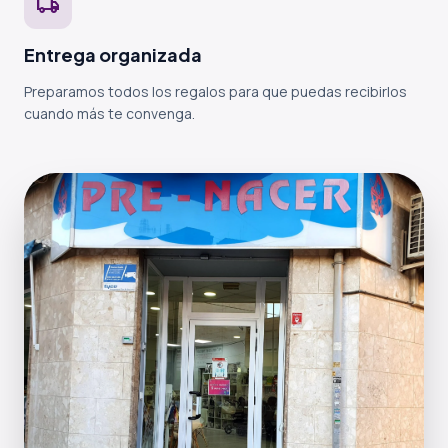
local_shipping
Entrega organizada
Preparamos todos los regalos para que puedas recibirlos
cuando más te convenga.